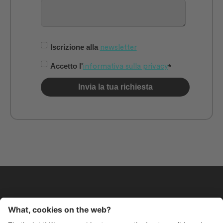
Iscrizione alla
newsletter
Accetto l'
informativa sulla privacy
*
.