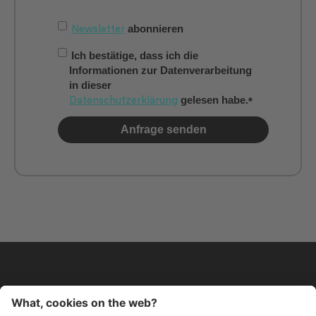
Newsletter
abonnieren
Ich bestätige, dass ich die
Informationen zur Datenverarbeitung
in dieser
Datenschutzerklärung
gelesen habe.
*
.