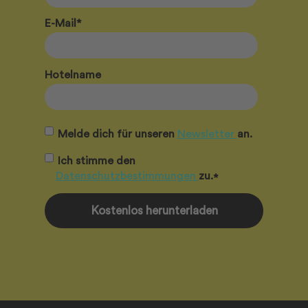
E-Mail
*
Hotelname
Melde dich für unseren
Newsletter
an.
Ich stimme den
Datenschutzbestimmungen
zu.
*